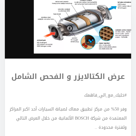
عرض الكتالايزر و الفحص الشامل
#
خليك
_
مع
_
الي
_
فاهمك
وفر
50%
من
مركز
تطبيق
معاك
لصيانة
السيارات
أحد
اكبر
المراكز
المعتمدة
من
شركة
BOSCH
الألمانية من خلال
العرض
التالي
ولفترة
محدودة
..