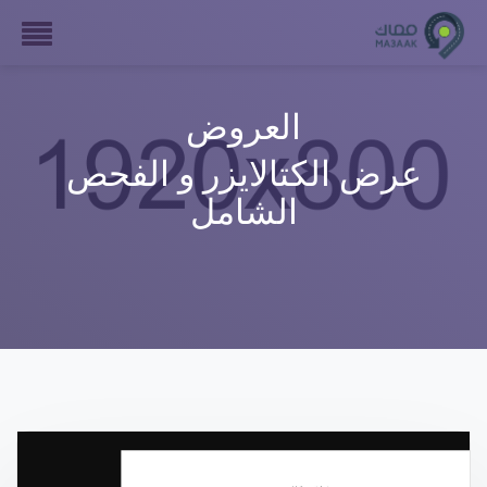
العروض
عرض الكتالايزر و الفحص
الشامل