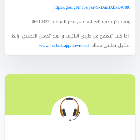
https://goo.gl/maps/psav9xDmBXbxDA486
رقم مركز خدمة العملاء على مدار الساعة 065103222
اذا كنت تتصفح عن طريق الانترنت و تريد تحميل التطبيق، رابط
تحمّيل تطبيق معاك
:
www.ma3aak.app/download