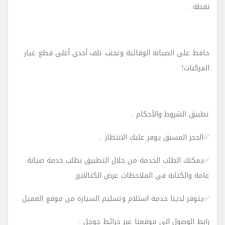
نقطة
.
حافظ على الصيانة الوقائية وتجنب تلف أحدى أغلى قطع غيار
المركبات!
تطبيق
الشروط
والأحكام
.
✅
الحجز
المسبق
يوفر
عليك
الانتظار
..
✅
يمكنك
الطلب
الخدمة
من
خلال
التطبيق
بطلب
خدمة
صيانة
عامة
والكتابة في
الملاحظات
عرض
الكتالايزر
.
✅
يتوفر
لدينا
خدمة
استلام
وتسليم
السيارة
من
موقع
العميل
.
رابط الوصول الى موقعنا عبر خرائط جوجل :