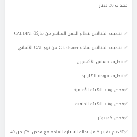
فقد
ب
30
دينار
✅
تنظيف
الكتالايزر
بنظام
الحقن
المباشر
من
ماركة
CALDINI
✅
تنظيف
الكتالايزر
بمادة
Catacleaner
من
نوع
GAT
الألماني
.
✅
تنظيف
حساس
الأكسجين
✅
تنظيف
مروحة
الهايبرد
✅
فحص
وشد
الهيئة
الأمامية
✅
فحص
وشد
الهيئة
الخلفية
✅
فحص
كمبيوتر
✅
تقديم
تقرير
كامل
بحالة
السيارة
العامة
مع
فحص
اكثر
من
40