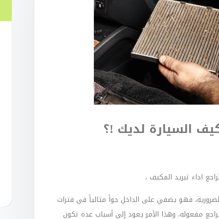
يف السيارة لديك !؟
اجع اداء تبريد المكيف ،
ضرورية، فهو يضفي على الداخل جواً مثالياً في فترات
تراجع مفعوله، وهذا الأمر يعود إلى أسباب عدة تكون