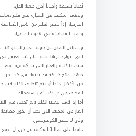
أحياناً بسيطة وأحياناً أخرى صعبة الحل.
ويعتمد المكيف في السيارة على فلتر يساعد
الخارجية. إذاً يعتبر الفلتر من الأمور الأس
والغبار المتواجدة في الأجواء الخارجية.
ويتساءل البعض عن موعد تغيير الفلتر، هنا ع
التي تتواجد فيها. ففي حال كنت تعيش في من
سنة، فالأتربة والغبار التي تتراكم فيه تمنع 
ظهور روائح كريهة قد تمنعك في كثير من ال
من الأفضل دئماً أن يتم تنظيف الفلتر قبل 
المكيف في أي وقت تقرر استعماله.
أما إذا قمت بتغيير الفلتر ولم تحصل على ال
الغاز في المكيف التي يجب أن تكون مطابقة 
وكي لا يتضرر الكومبريسور.
حافظ على فعالية المكيف من دون أن تدفع مبا