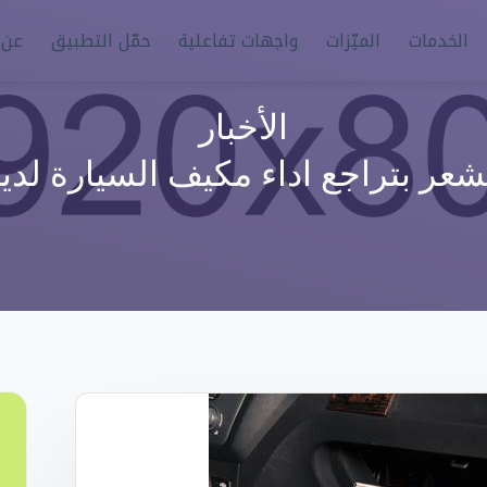
الخدمات
الميّزات
واجهات تفاعلية
حمّل التطبيق
عن م
الأخبار
عر بتراجع اداء مكيف السيارة لدي