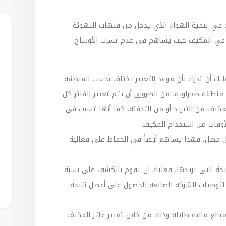
 في تنقية الهواء الذي يدخل من فتهات التهوئة
اسية في المكيف حيث يساهم في عدم تسرب الأوساخ
ليك أن تدرك بأن موعد التغيير يختلف بحسب المنطقة
طقة صحراوية، من الضروري أن يتم تغيير الفلتر كل
المكيف من التبريد أو من التدفئة، كما أنها تسبب في
أوقات من استخدام المكيف.
كل فصل، فهذا يساهم أيضاً في الحفاظ على فعالية
نتيجة التي تريدها، فعليك ان تقوم بالكشف على نسبة
لتوصيات الشركة الصانعة للحصول على أفضل نتيجة
لغ مالية طائلة وذلك من خلال تغيير فلتر المكيف .